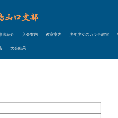
導者紹介
入会案内
教室案内
少年少女のカラテ教室
告
大会結果