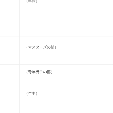
（年長）
（マスターズの部）
（青年男子の部）
（年中）