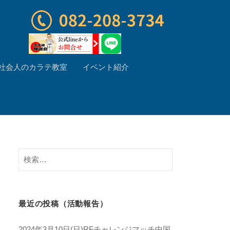
社会人のカラテ教室
イベント紹介
検
索:
最近の投稿（活動報告）
2024年3月10日(日)RFチャレンジマッチ中国