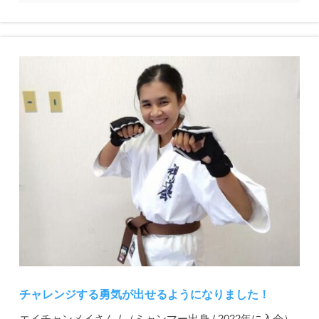
チャレンジする勇気が出せるようになりました！
エイチャンメイさん / （ミャンマー出身 / 2022年に入会）