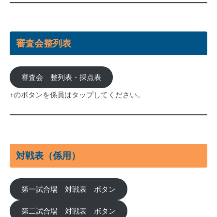
審査会整列表
審査会 整列表・採点表
↑のボタンを係員はタップしてください。
対戦表（係用）
第一試合場 対戦表 ボタン
第二試合場 対戦表 ボタン