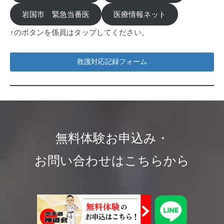
岩国市 緊急当番医
医療情報ネット
↑のボタンを係員はタップしてください。
救護対応記録フォーム
無料体験お申込み・
お問い合わせはこちらから