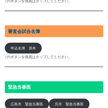
↑のボタンを係員はタップしてください。
審査会試合名簿
申込名簿 原本
↑のボタンを係員はタップしてください。
緊急当番医
広島市 緊急当番医
呉市 緊急当番医