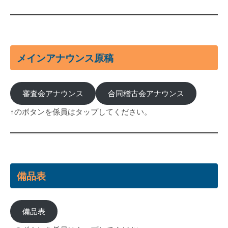
メインアナウンス原稿
審査会アナウンス
合同稽古会アナウンス
↑のボタンを係員はタップしてください。
備品表
備品表