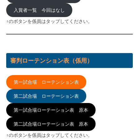
入賞者一覧 今回はなし
↑のボタンを係員はタップしてください。
審判ローテンション表（係用）
第一試合場 ローテンション表
第二試合場 ローテーション表
第一試合場ローテーション表 原本
第二試合場ローテーション表 原本
↑のボタンを係員はタップしてください。