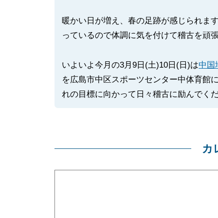
暖かい日が増え、春の足跡が感じられま
っているので体調に気を付けて稽古を頑
いよいよ今月の3月9日(土)10日(日)は
中国
を広島市中区スポーツセンター中体育館
れの目標に向かって日々稽古に励んでく
カ