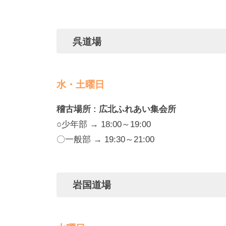
呉道場
水・土曜日
稽古場所 : 広北ふれあい集会所
○少年部 → 18:00～19:00
〇一般部 → 19:30～21:00
岩国道場