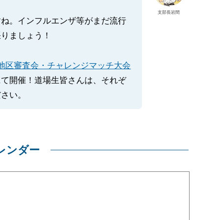
支部長岩間
すね。インフルエンザ等がまだ流行
張りましょう！
地区審査会・チャレンジマッチ大会
にて開催！道場生皆さんは、それぞ
ださい。
レンダー