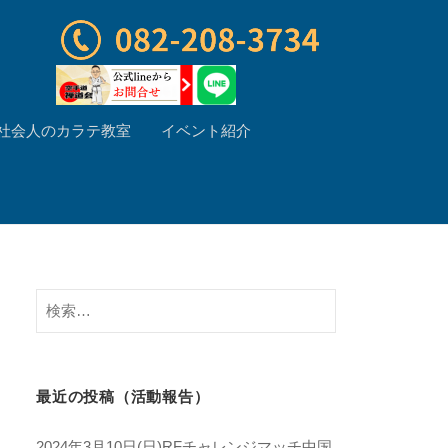
社会人のカラテ教室
イベント紹介
検
索:
最近の投稿（活動報告）
2024年3月10日(日)RFチャレンジマッチ中国