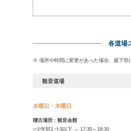
各道場
※ 場所や時間に変更があった場合、最下部
観音道場
水曜日・木曜日
稽古場所 : 観音会館
○少年部1 小3以下 → 17:30～18:30