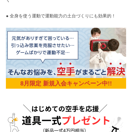
● 全身を使う運動で運動能力の土台づくりにも効果的！
8月限定 新規入会キャンペーン中!!