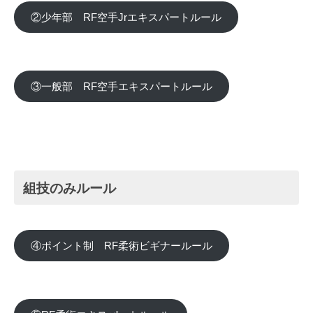
②少年部 RF空手Jrエキスパートルール
③一般部 RF空手エキスパートルール
組技のみルール
④ポイント制 RF柔術ビギナールール