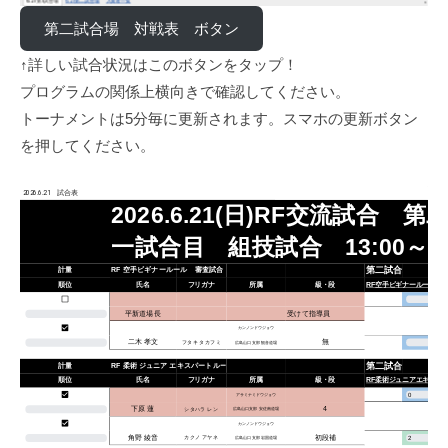
第二試合場 対戦表 ボタン
↑詳しい試合状況はこのボタンをタップ！
プログラムの関係上横向きで確認してください。
トーナメントは5分毎に更新されます。スマホの更新ボタン
を押してください。